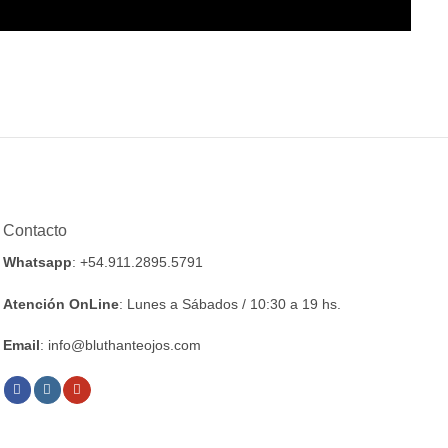
Contacto
Whatsapp
: +54.911.2895.5791
Atención OnLine
: Lunes a Sábados / 10:30 a 19 hs.
Email
: info@bluthanteojos.com