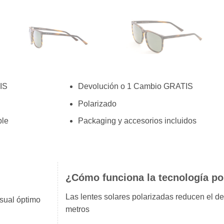
IS
Devolución o 1 Cambio GRATIS
Polarizado
ble
Packaging y accesorios incluidos
¿Cómo funciona la tecnología po
Las lentes solares polarizadas reducen el d
isual óptimo
metros