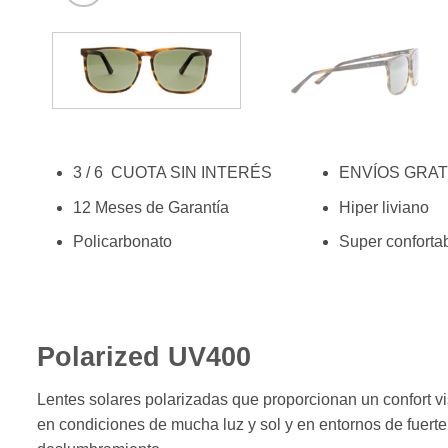
3 / 6 CUOTA SIN INTERÉS
ENVÍOS GRAT
12 Meses de Garantía
Hiper liviano
Policarbonato
Super conforta
Polarized UV400
Lentes solares polarizadas que proporcionan un confort v
en condiciones de mucha luz y sol y en entornos de fuerte