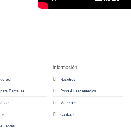
Información
 de Sol
Nosotros
 para Pantallas
Porqué usar anteojos
áticos
Materiales
les
Contacto
e Lentes