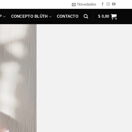
Novedades
P
CONCEPTO BLÜTH
CONTACTO
$
0,00