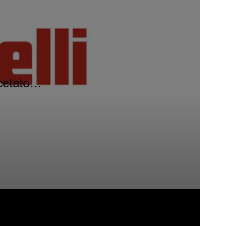
acetato…