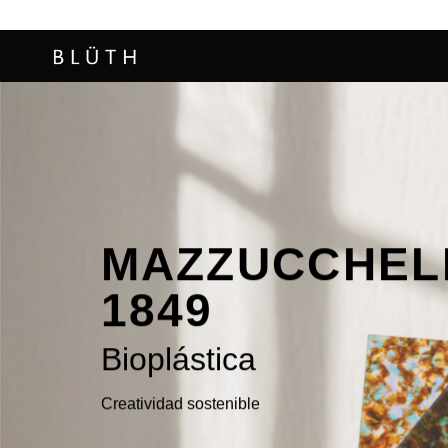
Saltar
al
contenido
MAZZUCCHEL
1849
Bioplástica
Creatividad sostenible