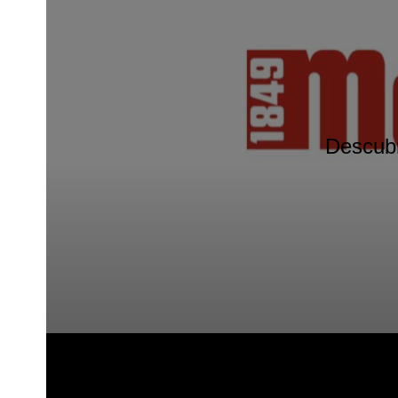
Descubr