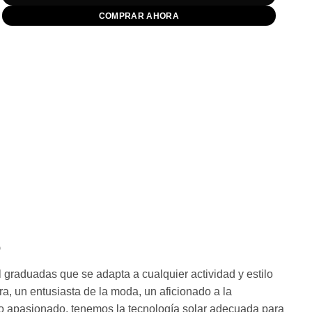
COMPRAR AHORA
o
graduadas que se adapta a cualquier actividad y estilo
ra, un entusiasta de la moda, un aficionado a la
jero apasionado, tenemos la tecnología solar adecuada para