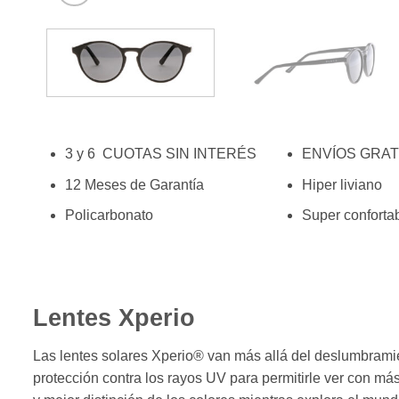
3 y 6 CUOTAS SIN INTERÉS
ENVÍOS GRAT
12 Meses de Garantía
Hiper liviano
Policarbonato
Super conforta
Lentes Xperio
Las lentes solares Xperio® van más allá del deslumbramie
protección contra los rayos UV para permitirle ver con má