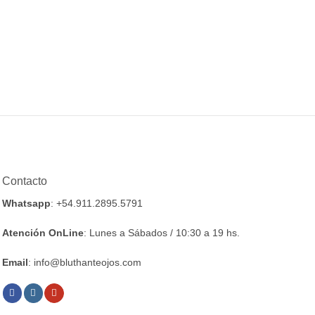
Contacto
Whatsapp
: +54.911.2895.5791
Atención OnLine
: Lunes a Sábados / 10:30 a 19 hs.
Email
: info@bluthanteojos.com