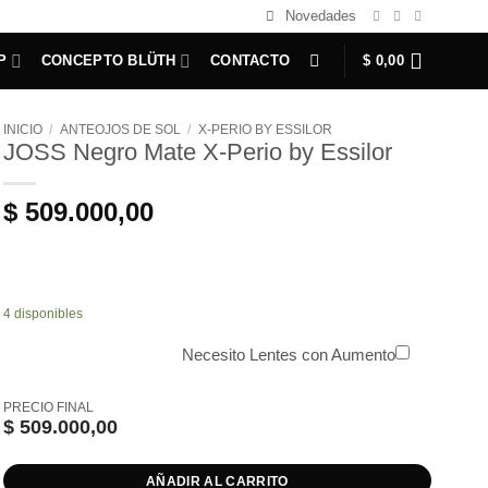
Novedades
P
CONCEPTO BLÜTH
CONTACTO
$
0,00
INICIO
/
ANTEOJOS DE SOL
/
X-PERIO BY ESSILOR
JOSS Negro Mate X-Perio by Essilor
$
509.000,00
4 disponibles
Necesito Lentes con Aumento
PRECIO FINAL
$
509.000,00
AÑADIR AL CARRITO