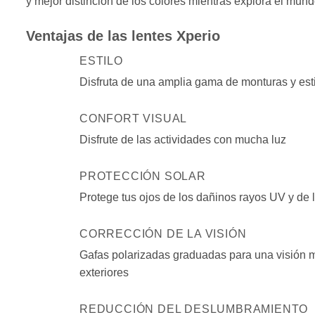
y mejor distinción de los colores mientras explora el mund
Ventajas de las lentes Xperio
ESTILO
Disfruta de una amplia gama de monturas y est
CONFORT VISUAL
Disfrute de las actividades con mucha luz
PROTECCIÓN SOLAR
Protege tus ojos de los dañinos rayos UV y de l
CORRECCIÓN DE LA VISIÓN
Gafas polarizadas graduadas para una visión 
exteriores
REDUCCIÓN DEL DESLUMBRAMIENTO