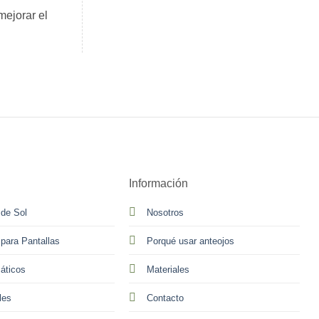
mejorar el
Información
 de Sol
Nosotros
 para Pantallas
Porqué usar anteojos
áticos
Materiales
les
Contacto