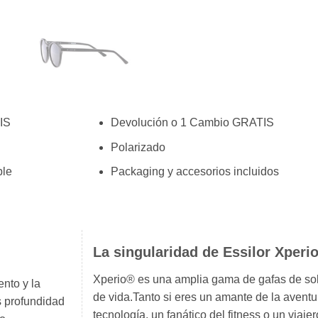
IS
Devolución o 1 Cambio GRATIS
Polarizado
ble
Packaging y accesorios incluidos
La singularidad de Essilor Xperi
Xperio® es una amplia gama de gafas de sol 
nto y la
de vida.Tanto si eres un amante de la aventu
s profundidad
tecnología, un fanático del fitness o un via