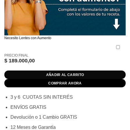
Necesito Lentes con Aumento
PRECIO FINAL
$
189.000,00
AÑADIR AL CARRITO
COMPRAR AHORA
3 y 6 CUOTAS SIN INTERÉS
ENVÍOS GRATIS
Devolución o 1 Cambio GRATIS
12 Meses de Garantía