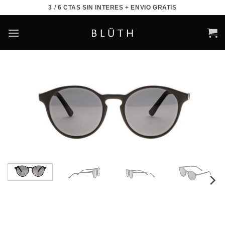
Saltar
3 / 6 CTAS SIN INTERES + ENVIO GRATIS
al
contenido