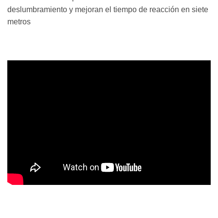
deslumbramiento y mejoran el tiempo de reacción en siete
metros