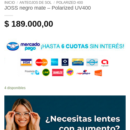
INICIO
/
ANTEOJOS DE SOL
/
POLARIZED 400
JOSS negro mate – Polarized UV400
$
189.000,00
4 disponibles