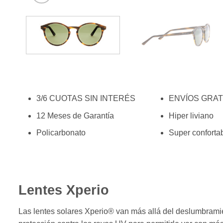
3/6 CUOTAS SIN INTERÉS
ENVÍOS GRAT
12 Meses de Garantía
Hiper liviano
Policarbonato
Super conforta
Lentes Xperio
Las lentes solares Xperio® van más allá del deslumbramie