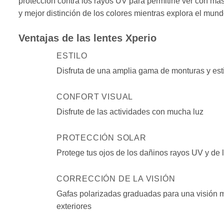
protección contra los rayos UV para permitirle ver con má
y mejor distinción de los colores mientras explora el mund
Ventajas de las lentes Xperio
ESTILO
Disfruta de una amplia gama de monturas y est
CONFORT VISUAL
Disfrute de las actividades con mucha luz
PROTECCIÓN SOLAR
Protege tus ojos de los dañinos rayos UV y de l
CORRECCIÓN DE LA VISIÓN
Gafas polarizadas graduadas para una visión 
exteriores