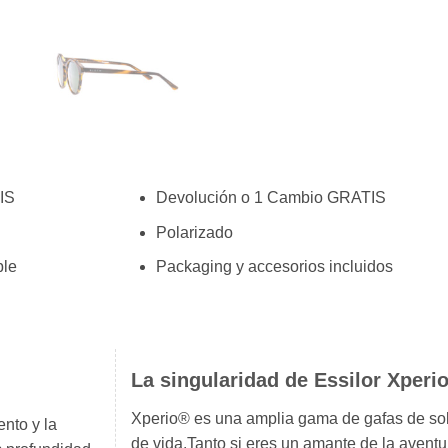
IS
Devolución o 1 Cambio GRATIS
Polarizado
ble
Packaging y accesorios incluidos
La singularidad de Essilor Xperi
Xperio® es una amplia gama de gafas de sol 
nto y la
de vida.Tanto si eres un amante de la aventu