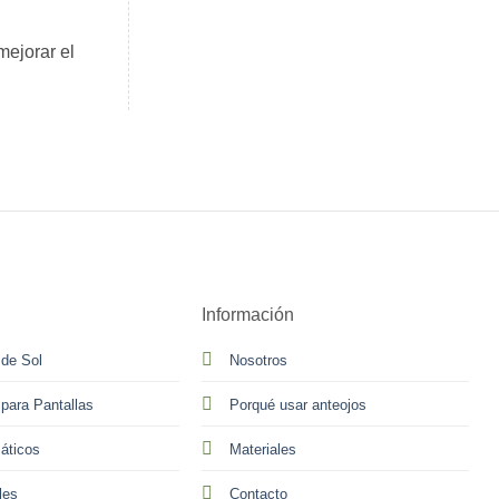
mejorar el
Información
 de Sol
Nosotros
 para Pantallas
Porqué usar anteojos
áticos
Materiales
les
Contacto