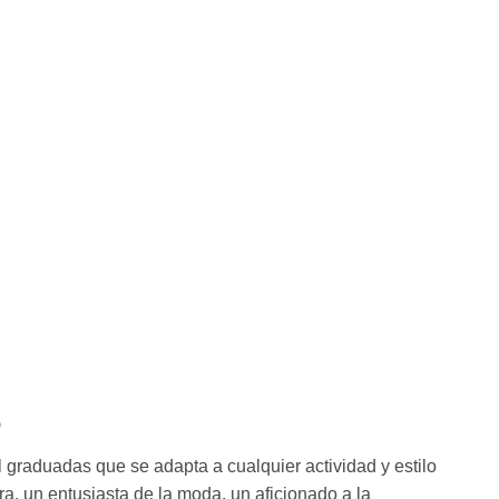
o
graduadas que se adapta a cualquier actividad y estilo
ra, un entusiasta de la moda, un aficionado a la