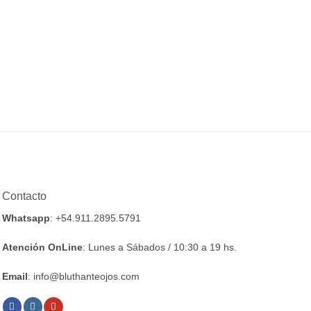
Contacto
Whatsapp
: +54.911.2895.5791
Atención OnLine
: Lunes a Sábados / 10:30 a 19 hs.
Email
: info@bluthanteojos.com