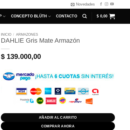
Novedades
P
CONCEPTO BLÜTH
CONTACTO
$
0,00
INICIO
/
ARMAZONES
DAHLIE Gris Mate Armazón
$
139.000,00
AÑADIR AL CARRITO
COMPRAR AHORA