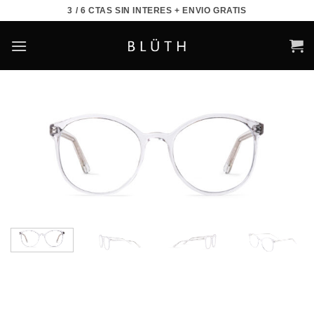
Saltar
3 / 6 CTAS SIN INTERES + ENVIO GRATIS
al
contenido